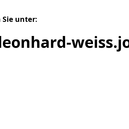
 Sie unter:
leonhard-weiss.j