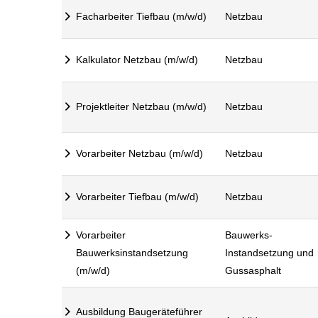
Facharbeiter Tiefbau (m/w/d)
Netzbau
Kalkulator Netzbau (m/w/d)
Netzbau
Projektleiter Netzbau (m/w/d)
Netzbau
Vorarbeiter Netzbau (m/w/d)
Netzbau
Vorarbeiter Tiefbau (m/w/d)
Netzbau
Vorarbeiter
Bauwerks-
Bauwerksinstandsetzung
Instandsetzung und
(m/w/d)
Gussasphalt
Ausbildung Baugeräteführer