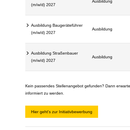
Ausbildung
(m/w/d) 2027
Ausbildung Baugeräteführer
Ausbildung
(m/w/d) 2027
Ausbildung Straßenbauer
Ausbildung
(m/w/d) 2027
Kein passendes Stellenangebot gefunden? Dann erwarte
informiert zu werden.
Hier geht's zur Initiativbewerbung