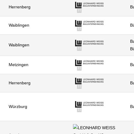
Herrenberg
Ba
Waiblingen
Bü
Ba
Waiblingen
Bü
Metzingen
Ba
Herrenberg
Ba
Würzburg
Ba