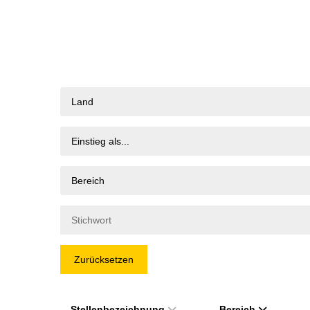
Land
Einstieg als...
Bereich
Zurücksetzen
Stellenbezeichnung
Bereich