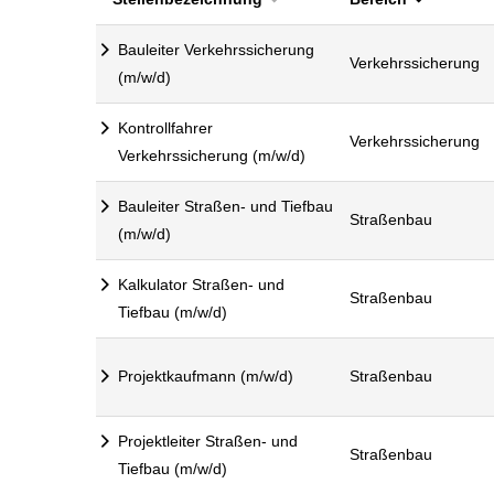
Bauleiter Verkehrssicherung
Verkehrssicherung
(m/w/d)
Kontrollfahrer
Verkehrssicherung
Verkehrssicherung (m/w/d)
Bauleiter Straßen- und Tiefbau
Straßenbau
(m/w/d)
Kalkulator Straßen- und
Straßenbau
Tiefbau (m/w/d)
Projektkaufmann (m/w/d)
Straßenbau
Projektleiter Straßen- und
Straßenbau
Tiefbau (m/w/d)