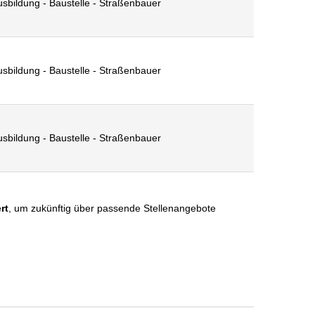
usbildung - Baustelle - Straßenbauer
usbildung - Baustelle - Straßenbauer
usbildung - Baustelle - Straßenbauer
rt
, um zukünftig über passende Stellenangebote