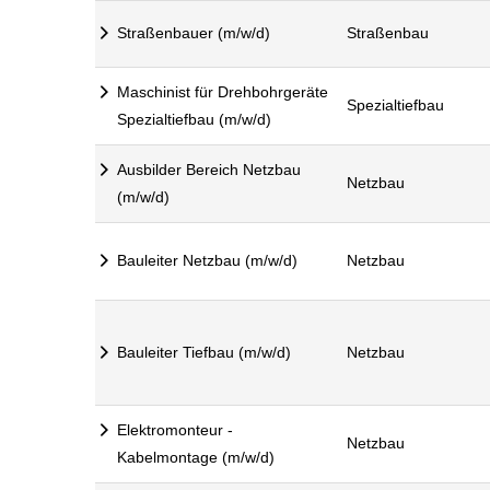
Straßenbauer (m/w/d)
Straßenbau
Maschinist für Drehbohrgeräte
Spezialtiefbau
Spezialtiefbau (m/w/d)
Ausbilder Bereich Netzbau
Netzbau
(m/w/d)
Bauleiter Netzbau (m/w/d)
Netzbau
Bauleiter Tiefbau (m/w/d)
Netzbau
Elektromonteur -
Netzbau
Kabelmontage (m/w/d)