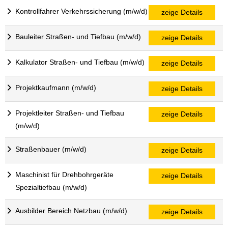
Kontrollfahrer Verkehrssicherung (m/w/d)
zeige Details
Bauleiter Straßen- und Tiefbau (m/w/d)
zeige Details
Kalkulator Straßen- und Tiefbau (m/w/d)
zeige Details
Projektkaufmann (m/w/d)
zeige Details
Projektleiter Straßen- und Tiefbau
zeige Details
(m/w/d)
Straßenbauer (m/w/d)
zeige Details
Maschinist für Drehbohrgeräte
zeige Details
Spezialtiefbau (m/w/d)
Ausbilder Bereich Netzbau (m/w/d)
zeige Details