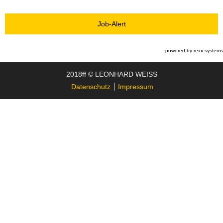
Job-Alert
powered by
rexx systems
2018ff © LEONHARD WEISS
Datenschutz
Impressum