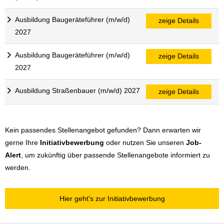
Ausbildung Baugeräteführer (m/w/d)
zeige Details
2027
Ausbildung Baugeräteführer (m/w/d)
zeige Details
2027
Ausbildung Straßenbauer (m/w/d) 2027
zeige Details
Kein passendes Stellenangebot gefunden? Dann erwarten wir
gerne Ihre
Initiativbewerbung
oder nutzen Sie unseren
Job-
Alert
, um zukünftig über passende Stellenangebote informiert zu
werden.
Hier geht's zur Initiativbewerbung