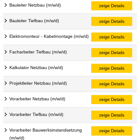
Bauleiter Netzbau (m/w/d)
zeige Details
Bauleiter Tiefbau (m/w/d)
zeige Details
Elektromonteur - Kabelmontage (m/w/d)
zeige Details
Facharbeiter Tiefbau (m/w/d)
zeige Details
Kalkulator Netzbau (m/w/d)
zeige Details
Projektleiter Netzbau (m/w/d)
zeige Details
Vorarbeiter Netzbau (m/w/d)
zeige Details
Vorarbeiter Tiefbau (m/w/d)
zeige Details
Vorarbeiter Bauwerksinstandsetzung
zeige Details
(m/w/d)