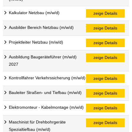
Kalkulator Netzbau (m/w/d)
zeige Details
Ausbilder Bereich Netzbau (m/w/d)
zeige Details
Projektleiter Netzbau (m/w/d)
zeige Details
Ausbildung Baugeräteführer (m/w/d)
zeige Details
2027
Kontrollfahrer Verkehrssicherung (m/w/d)
zeige Details
Bauleiter Straßen- und Tiefbau (m/w/d)
zeige Details
Elektromonteur - Kabelmontage (m/w/d)
zeige Details
Maschinist für Drehbohrgeräte
zeige Details
Spezialtiefbau (m/w/d)