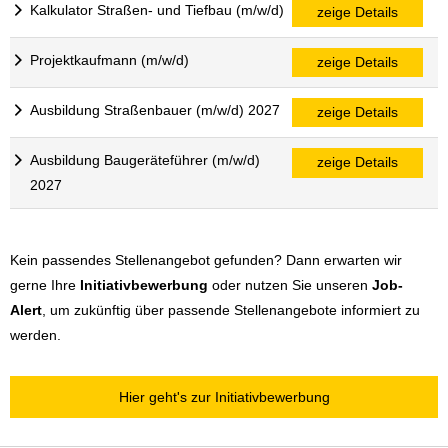
Kalkulator Straßen- und Tiefbau (m/w/d)
zeige Details
Projektkaufmann (m/w/d)
zeige Details
Ausbildung Straßenbauer (m/w/d) 2027
zeige Details
Ausbildung Baugeräteführer (m/w/d)
zeige Details
2027
Kein passendes Stellenangebot gefunden? Dann erwarten wir
gerne Ihre
Initiativbewerbung
oder nutzen Sie unseren
Job-
Alert
, um zukünftig über passende Stellenangebote informiert zu
werden.
Hier geht's zur Initiativbewerbung