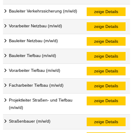
Bauleiter Verkehrssicherung (m/w/d)
zeige Details
Vorarbeiter Netzbau (m/w/d)
zeige Details
Bauleiter Netzbau (m/w/d)
zeige Details
Bauleiter Tiefbau (m/w/d)
zeige Details
Vorarbeiter Tiefbau (m/w/d)
zeige Details
Facharbeiter Tiefbau (m/w/d)
zeige Details
Projektleiter Straßen- und Tiefbau
zeige Details
(m/w/d)
Straßenbauer (m/w/d)
zeige Details