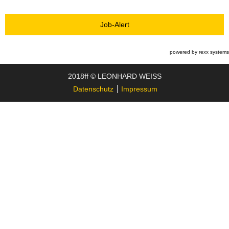
Job-Alert
powered by
rexx systems
2018ff © LEONHARD WEISS
Datenschutz
Impressum