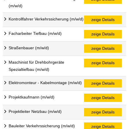
(m/w/d)
Kontrollfahrer Verkehrssicherung (m/w/d)
zeige Details
Facharbeiter Tiefbau (m/w/d)
zeige Details
Straßenbauer (m/w/d)
zeige Details
Maschinist für Drehbohrgeräte
zeige Details
Spezialtiefbau (m/w/d)
Elektromonteur - Kabelmontage (m/w/d)
zeige Details
Projektkaufmann (m/w/d)
zeige Details
Projektleiter Netzbau (m/w/d)
zeige Details
Bauleiter Verkehrssicherung (m/w/d)
zeige Details