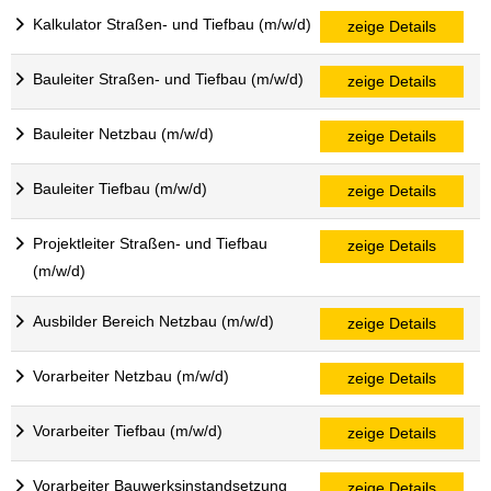
Kalkulator Straßen- und Tiefbau (m/w/d)
zeige Details
Bauleiter Straßen- und Tiefbau (m/w/d)
zeige Details
Bauleiter Netzbau (m/w/d)
zeige Details
Bauleiter Tiefbau (m/w/d)
zeige Details
Projektleiter Straßen- und Tiefbau
zeige Details
(m/w/d)
Ausbilder Bereich Netzbau (m/w/d)
zeige Details
Vorarbeiter Netzbau (m/w/d)
zeige Details
Vorarbeiter Tiefbau (m/w/d)
zeige Details
Vorarbeiter Bauwerksinstandsetzung
zeige Details