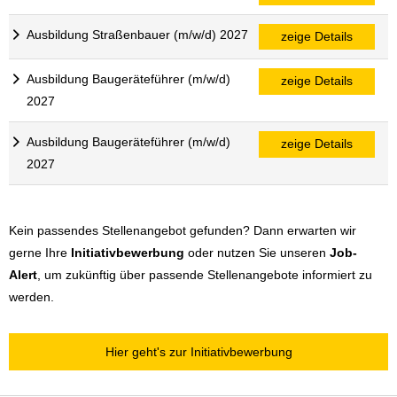
Ausbildung Straßenbauer (m/w/d) 2027
zeige Details
Ausbildung Baugeräteführer (m/w/d)
zeige Details
2027
Ausbildung Baugeräteführer (m/w/d)
zeige Details
2027
Kein passendes Stellenangebot gefunden? Dann erwarten wir
gerne Ihre
Initiativbewerbung
oder nutzen Sie unseren
Job-
Alert
, um zukünftig über passende Stellenangebote informiert zu
werden.
Hier geht's zur Initiativbewerbung