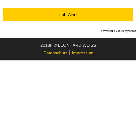
Job-Alert
powered by
rexx systems
2018ff © LEONHARD WEISS
Datenschutz
Impressum