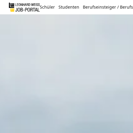
Schüler
Studenten
Berufseinsteiger / Beruf