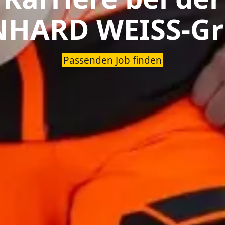
NHARD WEISS-Gr
Passenden Job finden