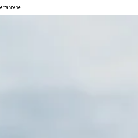
serfahrene