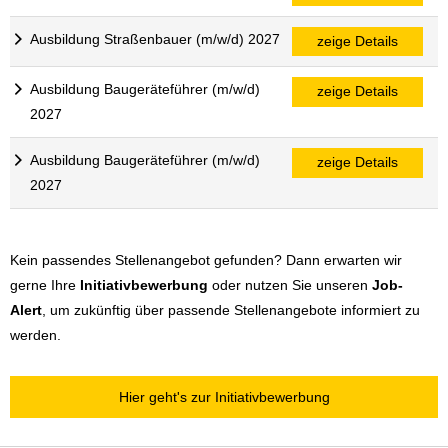
Ausbildung Straßenbauer (m/w/d) 2027
zeige Details
Ausbildung Baugeräteführer (m/w/d)
zeige Details
2027
Ausbildung Baugeräteführer (m/w/d)
zeige Details
2027
Kein passendes Stellenangebot gefunden? Dann erwarten wir
gerne Ihre
Initiativbewerbung
oder nutzen Sie unseren
Job-
Alert
, um zukünftig über passende Stellenangebote informiert zu
werden.
Hier geht's zur Initiativbewerbung