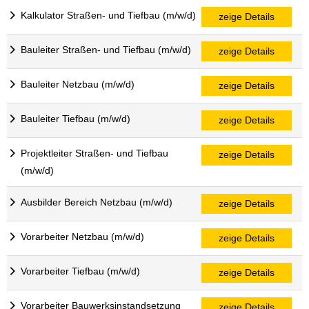
Kalkulator Straßen- und Tiefbau (m/w/d)
zeige Details
Bauleiter Straßen- und Tiefbau (m/w/d)
zeige Details
Bauleiter Netzbau (m/w/d)
zeige Details
Bauleiter Tiefbau (m/w/d)
zeige Details
Projektleiter Straßen- und Tiefbau
zeige Details
(m/w/d)
Ausbilder Bereich Netzbau (m/w/d)
zeige Details
Vorarbeiter Netzbau (m/w/d)
zeige Details
Vorarbeiter Tiefbau (m/w/d)
zeige Details
Vorarbeiter Bauwerksinstandsetzung
zeige Details