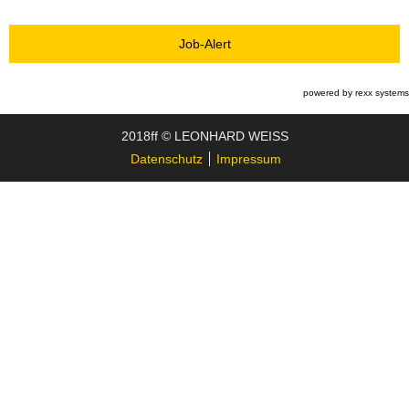
Job-Alert
powered by
rexx systems
2018ff © LEONHARD WEISS
Datenschutz
Impressum