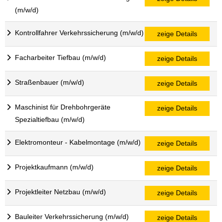
(m/w/d)
Kontrollfahrer Verkehrssicherung (m/w/d)
zeige Details
Facharbeiter Tiefbau (m/w/d)
zeige Details
Straßenbauer (m/w/d)
zeige Details
Maschinist für Drehbohrgeräte
zeige Details
Spezialtiefbau (m/w/d)
Elektromonteur - Kabelmontage (m/w/d)
zeige Details
Projektkaufmann (m/w/d)
zeige Details
Projektleiter Netzbau (m/w/d)
zeige Details
Bauleiter Verkehrssicherung (m/w/d)
zeige Details