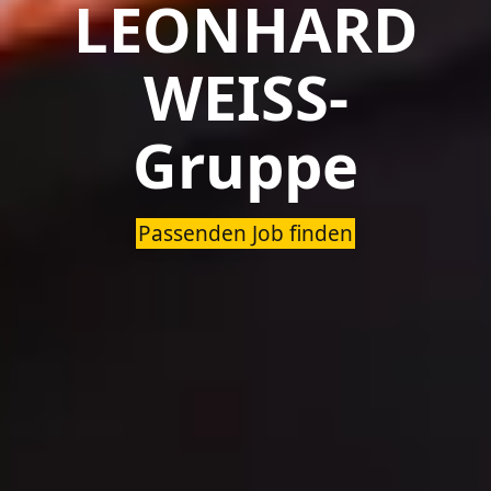
LEONHARD
WEISS-
Gruppe
Passenden Job finden