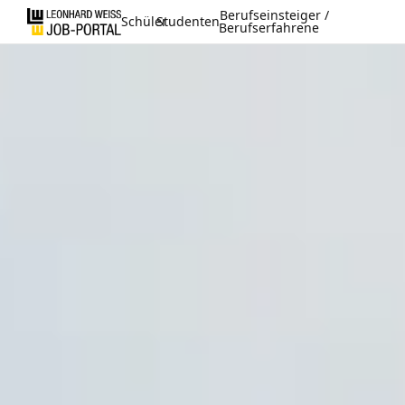
Berufseinsteiger /
Schüler
Studenten
Berufserfahrene