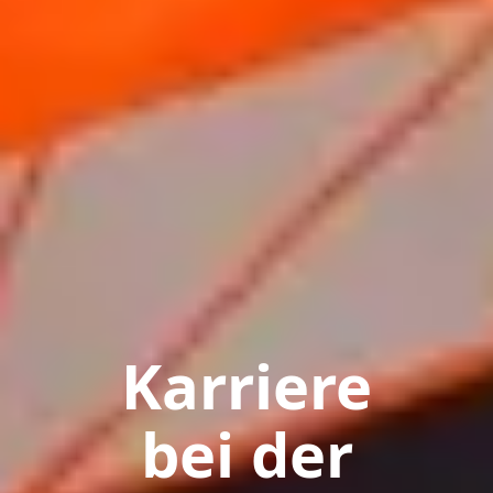
Karriere
bei der