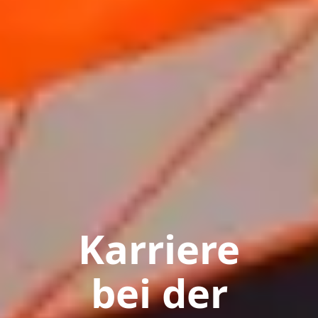
Karriere
bei der