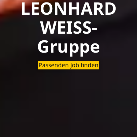
LEONHARD
WEISS-
Gruppe
Passenden Job finden