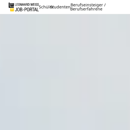
Berufseinsteiger /
Schüler
Studenten
Berufserfahrene