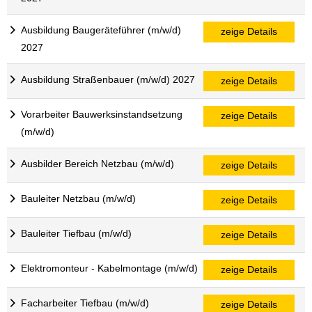
Ausbildung Baugeräteführer (m/w/d)
zeige Details
2027
Ausbildung Straßenbauer (m/w/d) 2027
zeige Details
Vorarbeiter Bauwerksinstandsetzung
zeige Details
(m/w/d)
Ausbilder Bereich Netzbau (m/w/d)
zeige Details
Bauleiter Netzbau (m/w/d)
zeige Details
Bauleiter Tiefbau (m/w/d)
zeige Details
Elektromonteur - Kabelmontage (m/w/d)
zeige Details
Facharbeiter Tiefbau (m/w/d)
zeige Details