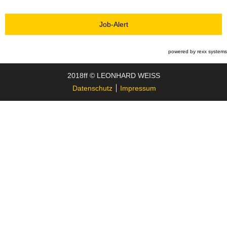
Job-Alert
powered by
rexx systems
2018ff © LEONHARD WEISS
Datenschutz
Impressum