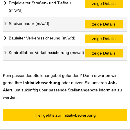
Projektleiter Straßen- und Tiefbau
zeige Details
(m/w/d)
Straßenbauer (m/w/d)
zeige Details
Bauleiter Verkehrssicherung (m/w/d)
zeige Details
Kontrollfahrer Verkehrssicherung (m/w/d)
zeige Details
Kein passendes Stellenangebot gefunden? Dann erwarten wir
gerne Ihre
Initiativbewerbung
oder nutzen Sie unseren
Job-
Alert
, um zukünftig über passende Stellenangebote informiert zu
werden.
Hier geht's zur Initiativbewerbung