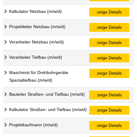
Kalkulator Netzbau (m/w/d)
zeige Details
Projektleiter Netzbau (m/w/d)
zeige Details
Vorarbeiter Netzbau (m/w/d)
zeige Details
Vorarbeiter Tiefbau (m/w/d)
zeige Details
Maschinist für Drehbohrgeräte
zeige Details
Spezialtiefbau (m/w/d)
Bauleiter Straßen- und Tiefbau (m/w/d)
zeige Details
Kalkulator Straßen- und Tiefbau (m/w/d)
zeige Details
Projektkaufmann (m/w/d)
zeige Details