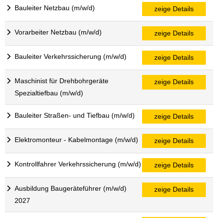
Bauleiter Netzbau (m/w/d)
zeige Details
Vorarbeiter Netzbau (m/w/d)
zeige Details
Bauleiter Verkehrssicherung (m/w/d)
zeige Details
Maschinist für Drehbohrgeräte
zeige Details
Spezialtiefbau (m/w/d)
Bauleiter Straßen- und Tiefbau (m/w/d)
zeige Details
Elektromonteur - Kabelmontage (m/w/d)
zeige Details
Kontrollfahrer Verkehrssicherung (m/w/d)
zeige Details
Ausbildung Baugeräteführer (m/w/d)
zeige Details
2027