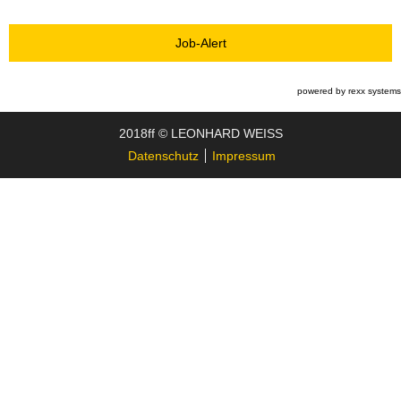
Job-Alert
powered by
rexx systems
2018ff © LEONHARD WEISS
Datenschutz
Impressum