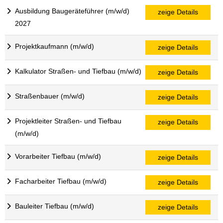
Ausbildung Baugeräteführer (m/w/d)
zeige Details
2027
Projektkaufmann (m/w/d)
zeige Details
Kalkulator Straßen- und Tiefbau (m/w/d)
zeige Details
Straßenbauer (m/w/d)
zeige Details
Projektleiter Straßen- und Tiefbau
zeige Details
(m/w/d)
Vorarbeiter Tiefbau (m/w/d)
zeige Details
Facharbeiter Tiefbau (m/w/d)
zeige Details
Bauleiter Tiefbau (m/w/d)
zeige Details