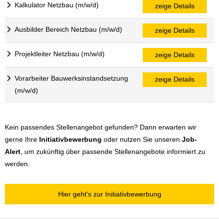
Kalkulator Netzbau (m/w/d)
zeige Details
Ausbilder Bereich Netzbau (m/w/d)
zeige Details
Projektleiter Netzbau (m/w/d)
zeige Details
Vorarbeiter Bauwerksinstandsetzung
zeige Details
(m/w/d)
Kein passendes Stellenangebot gefunden? Dann erwarten wir
gerne Ihre
Initiativbewerbung
oder nutzen Sie unseren
Job-
Alert
, um zukünftig über passende Stellenangebote informiert zu
werden.
Hier geht's zur Initiativbewerbung