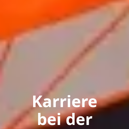
Karriere
bei der