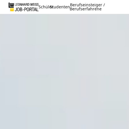
Berufseinsteiger /
Schüler
Studenten
Berufserfahrene