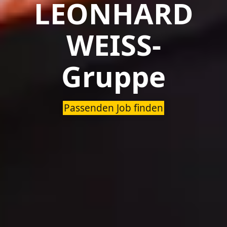
LEONHARD
WEISS-
Gruppe
Passenden Job finden