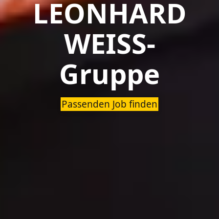
LEONHARD
WEISS-
Gruppe
Passenden Job finden