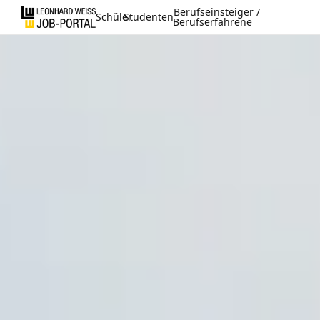
Berufseinsteiger /
Schüler
Studenten
Berufserfahrene