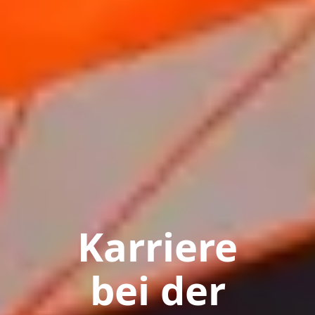
Karriere
bei der