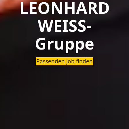
LEONHARD
WEISS-
Gruppe
Passenden Job finden