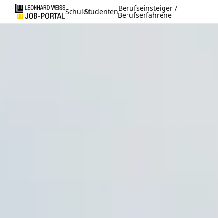
Berufseinsteiger /
Schüler
Studenten
Berufserfahrene