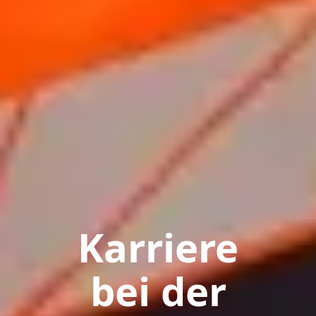
Karriere
bei der