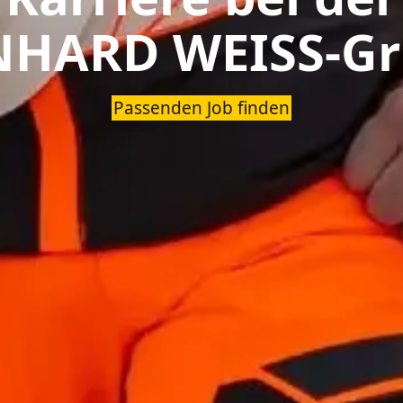
NHARD WEISS-Gr
Passenden Job finden