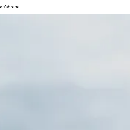
serfahrene