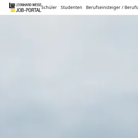
Schüler
Studenten
Berufseinsteiger / Beruf