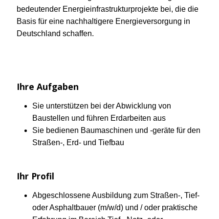
bedeutender Energieinfrastrukturprojekte bei, die die
Basis für eine nachhaltigere Energieversorgung in
Deutschland schaffen.
Ihre Aufgaben
Sie unterstützen bei der Abwicklung von
Baustellen und führen Erdarbeiten aus
Sie bedienen Baumaschinen und -geräte für den
Straßen-, Erd- und Tiefbau
Ihr Profil
Abgeschlossene Ausbildung zum Straßen-, Tief-
oder Asphaltbauer (m/w/d) und / oder praktische