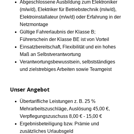
Abgeschlossene Ausbildung zum Elektroniker
(m/w/d), Elektriker für Betriebstechnik (m/w/d),
Elektroinstallateur (m/w/d) oder Erfahrung in der
Netzmontage
Gültige Fahrerlaubnis der Klasse B;
Führerschein der Klasse BE ist von Vorteil
Einsatzbereitschaft, Flexibilität und ein hohes
Maß an Selbstverantwortung
Verantwortungsbewusstsein, selbstständiges
und zielstrebiges Arbeiten sowie Teamgeist
Unser Angebot
Übertarifliche Leistungen z. B. 25 %
Mehrarbeitszuschläge, Auslösung 45,00 €,
Verpflegungszuschuss 8,00 € - 15,00 €
Ergebnisbeteiligung bzw. Prämie und
zusätzliches Urlaubsgeld