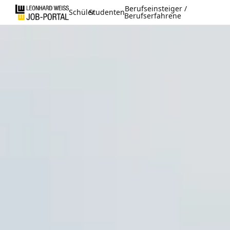
Berufseinsteiger /
Schüler
Studenten
Berufserfahrene