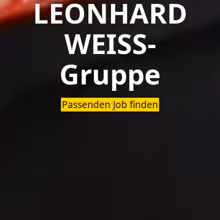
LEONHARD
WEISS-
Gruppe
Passenden Job finden