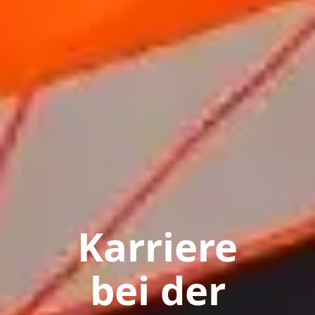
Karriere
bei der