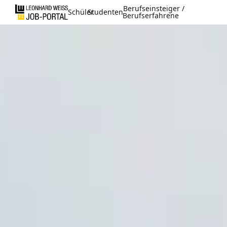
Berufseinsteiger /
Schüler
Studenten
Berufserfahrene