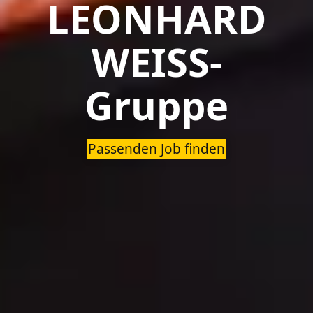
LEONHARD
WEISS-
Gruppe
Passenden Job finden