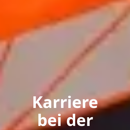
Karriere
bei der