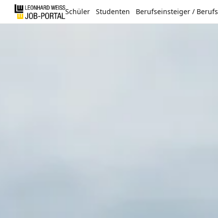
Schüler
Studenten
Berufseinsteiger / Beruf