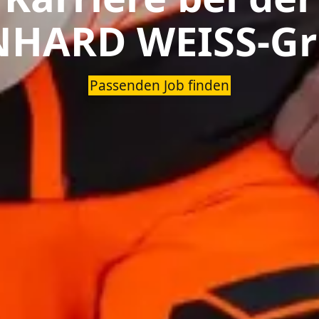
NHARD WEISS-Gr
Passenden Job finden