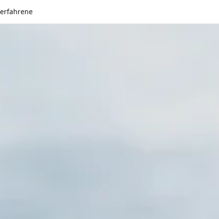
serfahrene