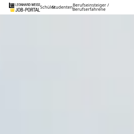
Berufseinsteiger /
Schüler
Studenten
Berufserfahrene