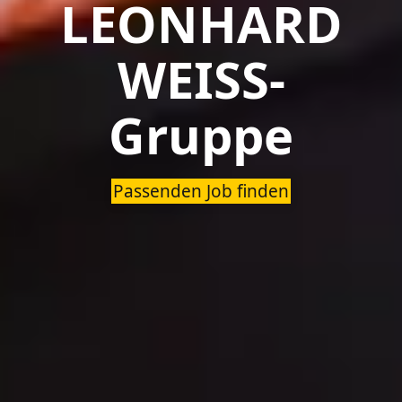
LEONHARD
WEISS-
Gruppe
Passenden Job finden