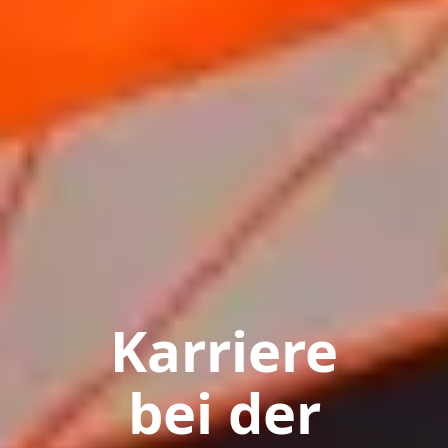
Karriere
bei der