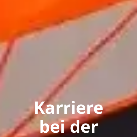
Karriere
bei der