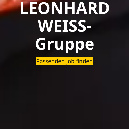
LEONHARD
WEISS-
Gruppe
Passenden Job finden