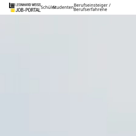
Berufseinsteiger /
Schüler
Studenten
Berufserfahrene