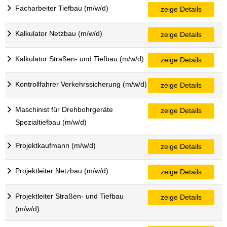
Facharbeiter Tiefbau (m/w/d)
zeige Details
Kalkulator Netzbau (m/w/d)
zeige Details
Kalkulator Straßen- und Tiefbau (m/w/d)
zeige Details
Kontrollfahrer Verkehrssicherung (m/w/d)
zeige Details
Maschinist für Drehbohrgeräte
zeige Details
Spezialtiefbau (m/w/d)
Projektkaufmann (m/w/d)
zeige Details
Projektleiter Netzbau (m/w/d)
zeige Details
Projektleiter Straßen- und Tiefbau
zeige Details
(m/w/d)