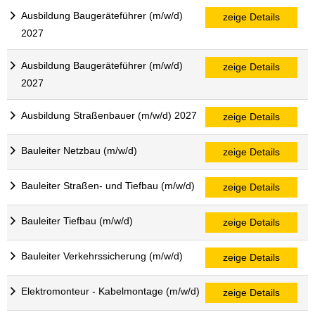
Ausbildung Baugeräteführer (m/w/d)
zeige Details
2027
Ausbildung Baugeräteführer (m/w/d)
zeige Details
2027
Ausbildung Straßenbauer (m/w/d) 2027
zeige Details
Bauleiter Netzbau (m/w/d)
zeige Details
Bauleiter Straßen- und Tiefbau (m/w/d)
zeige Details
Bauleiter Tiefbau (m/w/d)
zeige Details
Bauleiter Verkehrssicherung (m/w/d)
zeige Details
Elektromonteur - Kabelmontage (m/w/d)
zeige Details