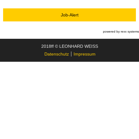
Job-Alert
powered by
rexx systems
2018ff © LEONHARD WEISS
Datenschutz
Impressum