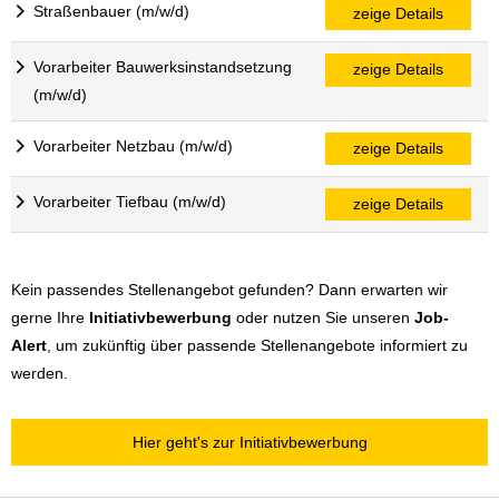
Straßenbauer (m/w/d)
zeige Details
Vorarbeiter Bauwerksinstandsetzung
zeige Details
(m/w/d)
Vorarbeiter Netzbau (m/w/d)
zeige Details
Vorarbeiter Tiefbau (m/w/d)
zeige Details
Kein passendes Stellenangebot gefunden? Dann erwarten wir
gerne Ihre
Initiativbewerbung
oder nutzen Sie unseren
Job-
Alert
, um zukünftig über passende Stellenangebote informiert zu
werden.
Hier geht's zur Initiativbewerbung