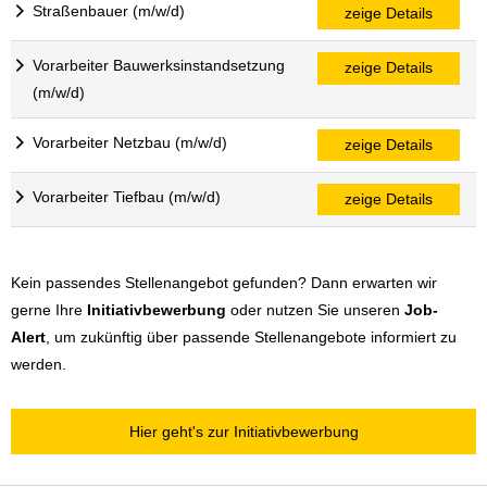
Straßenbauer (m/w/d)
zeige Details
Vorarbeiter Bauwerksinstandsetzung
zeige Details
(m/w/d)
Vorarbeiter Netzbau (m/w/d)
zeige Details
Vorarbeiter Tiefbau (m/w/d)
zeige Details
Kein passendes Stellenangebot gefunden? Dann erwarten wir
gerne Ihre
Initiativbewerbung
oder nutzen Sie unseren
Job-
Alert
, um zukünftig über passende Stellenangebote informiert zu
werden.
Hier geht's zur Initiativbewerbung