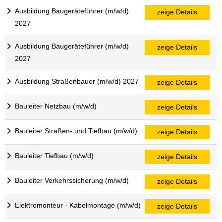
Ausbildung Baugeräteführer (m/w/d)
zeige Details
2027
Ausbildung Baugeräteführer (m/w/d)
zeige Details
2027
Ausbildung Straßenbauer (m/w/d) 2027
zeige Details
Bauleiter Netzbau (m/w/d)
zeige Details
Bauleiter Straßen- und Tiefbau (m/w/d)
zeige Details
Bauleiter Tiefbau (m/w/d)
zeige Details
Bauleiter Verkehrssicherung (m/w/d)
zeige Details
Elektromonteur - Kabelmontage (m/w/d)
zeige Details