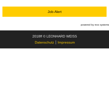
Job-Alert
powered by
rexx systems
2018ff © LEONHARD WEISS
Datenschutz
Impressum