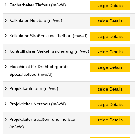
Facharbeiter Tiefbau (m/w/d)
zeige Details
Kalkulator Netzbau (m/w/d)
zeige Details
Kalkulator Straßen- und Tiefbau (m/w/d)
zeige Details
Kontrollfahrer Verkehrssicherung (m/w/d)
zeige Details
Maschinist für Drehbohrgeräte
zeige Details
Spezialtiefbau (m/w/d)
Projektkaufmann (m/w/d)
zeige Details
Projektleiter Netzbau (m/w/d)
zeige Details
Projektleiter Straßen- und Tiefbau
zeige Details
(m/w/d)