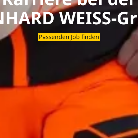
NHARD WEISS-Gr
Passenden Job finden