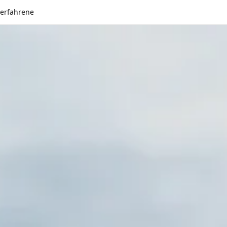
serfahrene