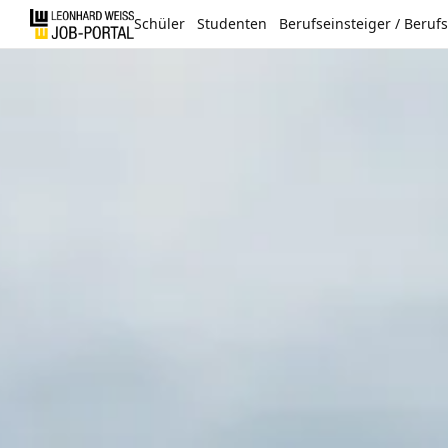
Schüler
Studenten
Berufseinsteiger / Beruf