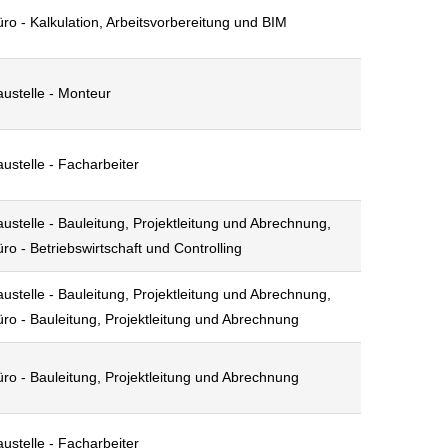
ro - Kalkulation, Arbeitsvorbereitung und BIM
austelle - Monteur
ustelle - Facharbeiter
ustelle - Bauleitung, Projektleitung und Abrechnung,
ro - Betriebswirtschaft und Controlling
ustelle - Bauleitung, Projektleitung und Abrechnung,
ro - Bauleitung, Projektleitung und Abrechnung
ro - Bauleitung, Projektleitung und Abrechnung
ustelle - Facharbeiter