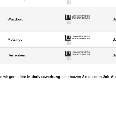
Würzburg
Ba
Metzingen
Ba
Herrenberg
Ba
n wir gerne Ihre
Initiativbewerbung
oder nutzen Sie unseren
Job-Ale