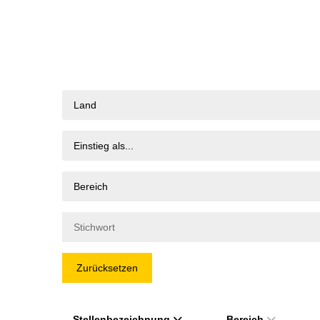
Land
Einstieg als...
Bereich
Zurücksetzen
Stellenbezeichnung
Bereich