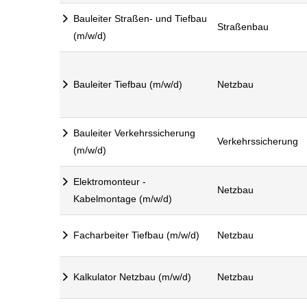
Bauleiter Straßen- und Tiefbau
Straßenbau
(m/w/d)
Bauleiter Tiefbau (m/w/d)
Netzbau
Bauleiter Verkehrssicherung
Verkehrssicherung
(m/w/d)
Elektromonteur -
Netzbau
Kabelmontage (m/w/d)
Facharbeiter Tiefbau (m/w/d)
Netzbau
Kalkulator Netzbau (m/w/d)
Netzbau