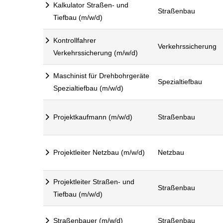
Kalkulator Straßen- und
Straßenbau
Tiefbau (m/w/d)
Kontrollfahrer
Verkehrssicherung
Verkehrssicherung (m/w/d)
Maschinist für Drehbohrgeräte
Spezialtiefbau
Spezialtiefbau (m/w/d)
Projektkaufmann (m/w/d)
Straßenbau
Projektleiter Netzbau (m/w/d)
Netzbau
Projektleiter Straßen- und
Straßenbau
Tiefbau (m/w/d)
Straßenbauer (m/w/d)
Straßenbau