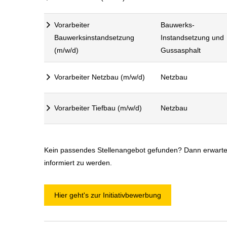
Vorarbeiter
Bauwerks-
Bauwerksinstandsetzung
Instandsetzung und
(m/w/d)
Gussasphalt
Vorarbeiter Netzbau (m/w/d)
Netzbau
Vorarbeiter Tiefbau (m/w/d)
Netzbau
Kein passendes Stellenangebot gefunden? Dann erwarte
informiert zu werden.
Hier geht's zur Initiativbewerbung