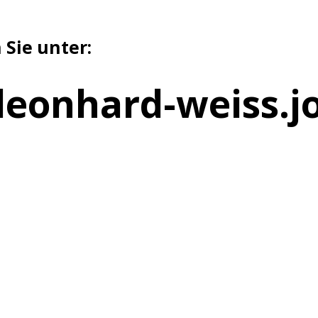
 Sie unter:
leonhard-weiss.j