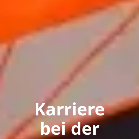
Karriere
bei der