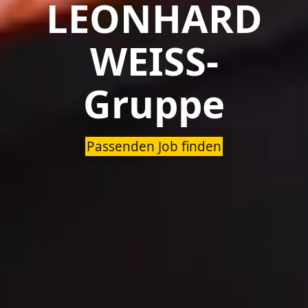
LEONHARD
WEISS-
Gruppe
Passenden Job finden