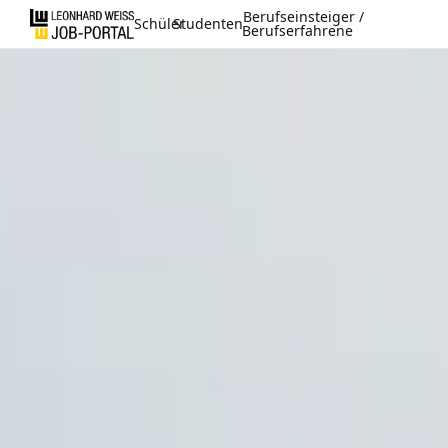
Berufseinsteiger /
Schüler
Studenten
Berufserfahrene