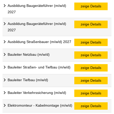
Ausbildung Baugeräteführer (m/w/d)
zeige Details
2027
Ausbildung Baugeräteführer (m/w/d)
zeige Details
2027
Ausbildung Straßenbauer (m/w/d) 2027
zeige Details
Bauleiter Netzbau (m/w/d)
zeige Details
Bauleiter Straßen- und Tiefbau (m/w/d)
zeige Details
Bauleiter Tiefbau (m/w/d)
zeige Details
Bauleiter Verkehrssicherung (m/w/d)
zeige Details
Elektromonteur - Kabelmontage (m/w/d)
zeige Details