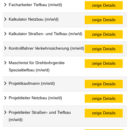
Facharbeiter Tiefbau (m/w/d)
zeige Details
Kalkulator Netzbau (m/w/d)
zeige Details
Kalkulator Straßen- und Tiefbau (m/w/d)
zeige Details
Kontrollfahrer Verkehrssicherung (m/w/d)
zeige Details
Maschinist für Drehbohrgeräte
zeige Details
Spezialtiefbau (m/w/d)
Projektkaufmann (m/w/d)
zeige Details
Projektleiter Netzbau (m/w/d)
zeige Details
Projektleiter Straßen- und Tiefbau
zeige Details
(m/w/d)