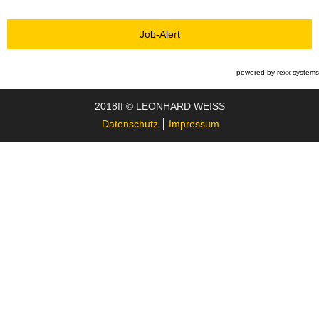
Job-Alert
powered by
rexx systems
2018ff © LEONHARD WEISS
Datenschutz
Impressum