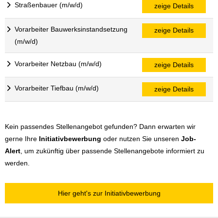
Straßenbauer (m/w/d)
zeige Details
Vorarbeiter Bauwerksinstandsetzung
zeige Details
(m/w/d)
Vorarbeiter Netzbau (m/w/d)
zeige Details
Vorarbeiter Tiefbau (m/w/d)
zeige Details
Kein passendes Stellenangebot gefunden? Dann erwarten wir
gerne Ihre
Initiativbewerbung
oder nutzen Sie unseren
Job-
Alert
, um zukünftig über passende Stellenangebote informiert zu
werden.
Hier geht's zur Initiativbewerbung